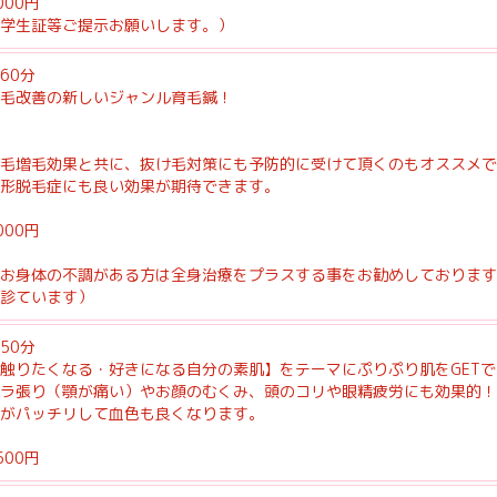
000円
学生証等ご提示お願いします。）
60分
毛改善の新しいジャンル育毛鍼！
毛増毛効果と共に、抜け毛対策にも予防的に受けて頂くのもオススメで
形脱毛症にも良い効果が期待できます。
000円
お身体の不調がある方は全身治療をプラスする事をお勧めしております
診ています）
50分
触りたくなる・好きになる自分の素肌】をテーマにぷりぷり肌をGET
ラ張り（顎が痛い）やお顔のむくみ、頭のコリや眼精疲労にも効果的！
がパッチリして血色も良くなります。
500円