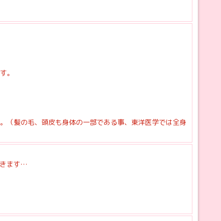
す。
。（髪の毛、頭皮も身体の一部である事、東洋医学では全身
できます…