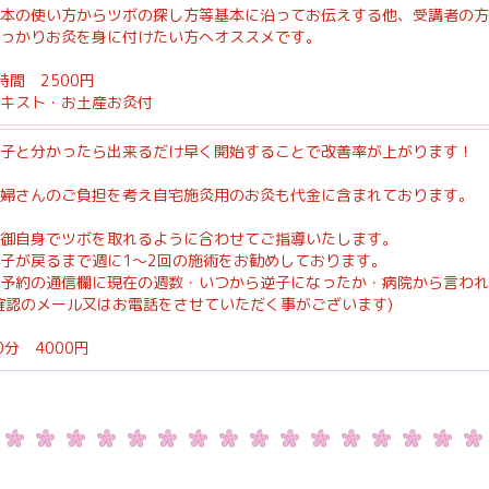
本の使い方からツボの探し方等基本に沿ってお伝えする他、受講者の方
っかりお灸を身に付けたい方へオススメです。
時間 2500円
キスト・お土産お灸付
子と分かったら出来るだけ早く開始することで改善率が上がります！
婦さんのご負担を考え自宅施灸用のお灸も代金に含まれております。
御自身でツボを取れるように合わせてご指導いたします。
子が戻るまで週に1〜2回の施術をお勧めしております。
予約の通信欄に現在の週数・いつから逆子になったか・病院から言われ
確認のメール又はお電話をさせていただく事がございます)
0分 4000円