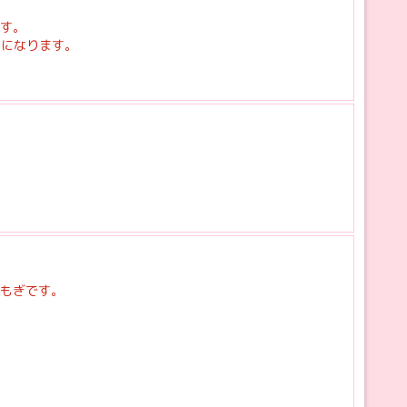
す。
得になります。
もぎです。