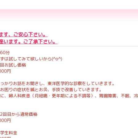
ます、ご安心下さい。
座います。ご了承下さい。
60分
ずは試してみて欲しいから(^o^)
回お試し価格
000円
っかりお話をお聞きし、東洋医学的な診察をしていきます。
お困りの症状を鍼とお灸、手技で改善していきます。
に、婦人科疾患（月経痛・更年期による不調等）、胃腸障害、不眠、冷
2回目から通常価格
000円
学生料金